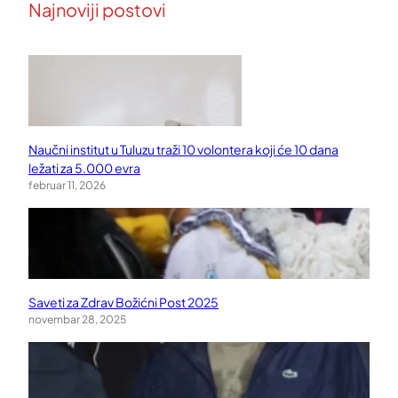
Najnoviji postovi
Naučni institut u Tuluzu traži 10 volontera koji će 10 dana
ležati za 5.000 evra
februar 11, 2026
Saveti za Zdrav Božićni Post 2025
novembar 28, 2025