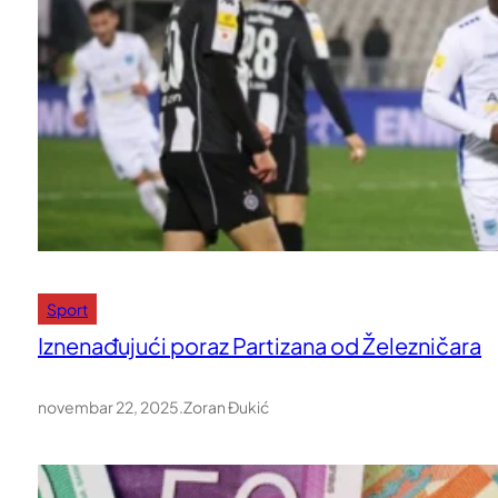
Sport
Iznenađujući poraz Partizana od Železničara
novembar 22, 2025
.
Zoran Đukić