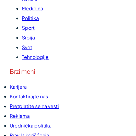
Medicina
Politika
Sport
Srbija
Svet
Tehnologije
Brzi meni
Karijera
Kontaktirajte nas
Pretplatite se na vesti
Reklama
Urednička politika
Pravila korišćenja