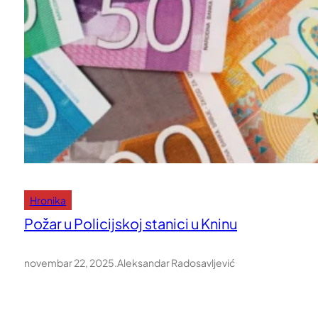
Hronika
Požar u Policijskoj stanici u Kninu
novembar 22, 2025
.
Aleksandar Radosavljević