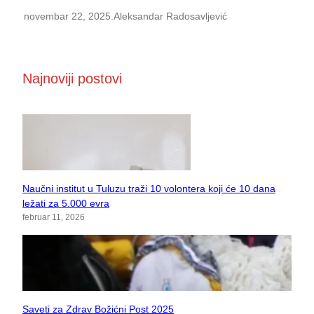
novembar 22, 2025
.
Aleksandar Radosavljević
Najnoviji postovi
Naučni institut u Tuluzu traži 10 volontera koji će 10 dana
ležati za 5.000 evra
februar 11, 2026
Saveti za Zdrav Božićni Post 2025