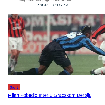
IZBOR UREDNIKA
Sport
Milan Pobedio Inter u Gradskom Derbiju