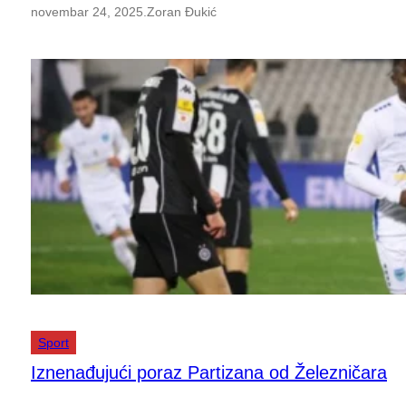
novembar 24, 2025
.
Zoran Đukić
Sport
Iznenađujući poraz Partizana od Železničara