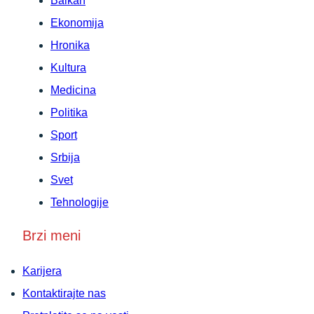
Balkan
Ekonomija
Hronika
Kultura
Medicina
Politika
Sport
Srbija
Svet
Tehnologije
Brzi meni
Karijera
Kontaktirajte nas