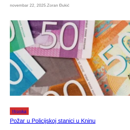
novembar 22, 2025
.
Zoran Đukić
Hronika
Požar u Policijskoj stanici u Kninu