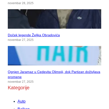
novembar 28, 2025
Doček legende Željka Obradovića
novembar 27, 2025
Ognjen Jaramaz u Cedevita Olimpiji, dok Partizan doživljava
promene
novembar 27, 2025
Kategorije
Auto