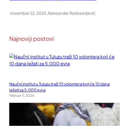
novembar 22, 2025
.
Aleksandar Radosavljević
Najnoviji postovi
Naučni institut u Tuluzu traži 10 volontera koji će 10 dana
ležati za 5.000 evra
februar 11, 2026