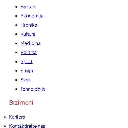
Balkan
Ekonomija
Hronika
Kultura
Medicina
Politika
Sport
Srbija
Svet
Tehnologije
Brzi meni
Karijera
Kontaktirajte nas