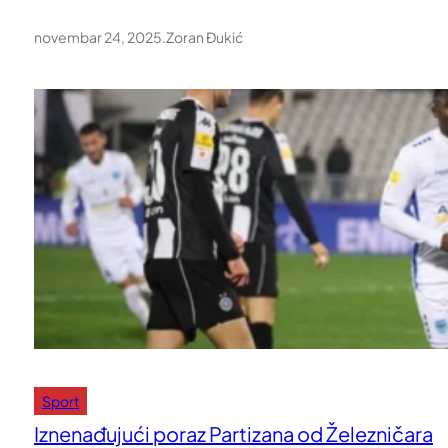
novembar 24, 2025
.
Zoran Đukić
Sport
Iznenađujući poraz Partizana od Železničara