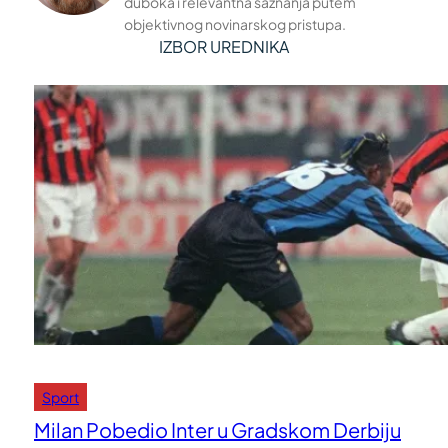
duboka i relevantna saznanja putem
objektivnog novinarskog pristupa.
IZBOR UREDNIKA
Sport
Milan Pobedio Inter u Gradskom Derbiju