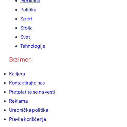
Medicina
Politika
Sport
Srbija
Svet
Tehnologije
Brzi meni
Karijera
Kontaktirajte nas
Pretplatite se na vesti
Reklama
Urednička politika
Pravila korišćenja