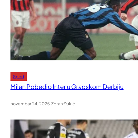
Sport
Milan Pobedio Inter u Gradskom Derbiju
novembar 24, 2025
.
Zoran Đukić