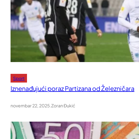
Sport
Iznenađujući poraz Partizana od Železničara
novembar 22, 2025
.
Zoran Đukić