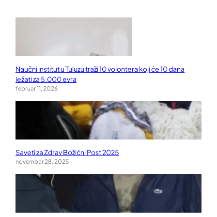
Naučni institut u Tuluzu traži 10 volontera koji će 10 dana
ležati za 5.000 evra
februar 11, 2026
Saveti za Zdrav Božićni Post 2025
novembar 28, 2025