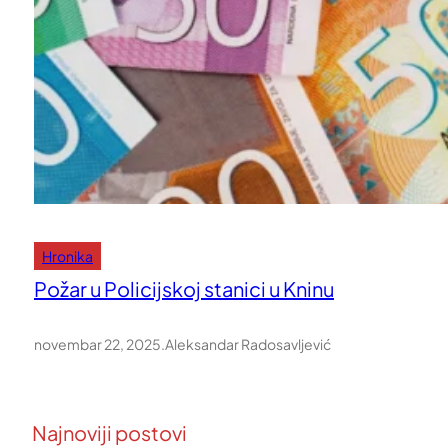
Hronika
Požar u Policijskoj stanici u Kninu
novembar 22, 2025
.
Aleksandar Radosavljević
Najnoviji postovi