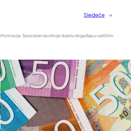
Sledeće
→
 informacija. Sposoban da otkrije dubinu događaja u različitim