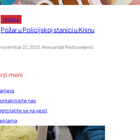
Hronika
Požar u Policijskoj stanici u Kninu
novembar 22, 2025
.
Aleksandar Radosavljević
rzi meni
arijera
ontaktirajte nas
retplatite se na vesti
eklama
rednička politika