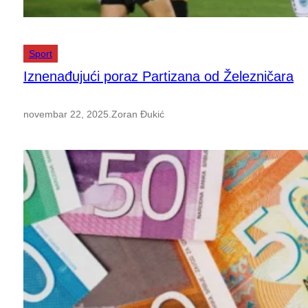
Sport
Iznenađujući poraz Partizana od Železničara
novembar 22, 2025
.
Zoran Đukić