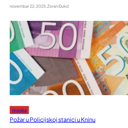
novembar 22, 2025
.
Zoran Đukić
Hronika
Požar u Policijskoj stanici u Kninu