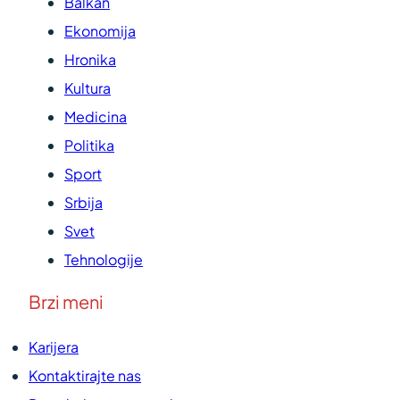
Balkan
Ekonomija
Hronika
Kultura
Medicina
Politika
Sport
Srbija
Svet
Tehnologije
Brzi meni
Karijera
Kontaktirajte nas