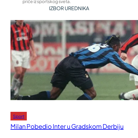
priče iz sportskog sveta.
IZBOR UREDNIKA
Sport
Milan Pobedio Inter u Gradskom Derbiju