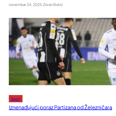
novembar 24, 2025
.
Zoran Đukić
Sport
Iznenađujući poraz Partizana od Železničara