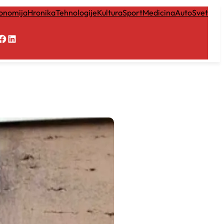
onomija
Hronika
Tehnologije
Kultura
Sport
Medicina
Auto
Svet
Facebook
LinkedIn