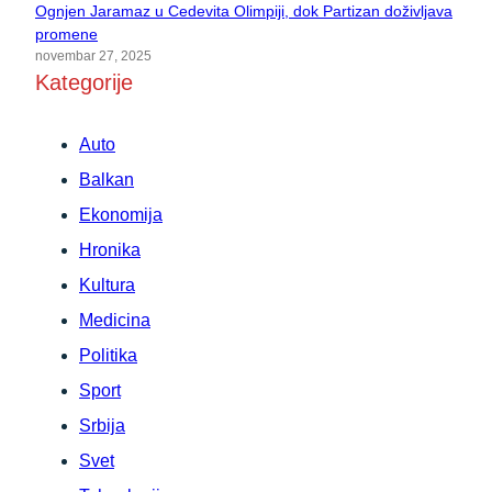
Ognjen Jaramaz u Cedevita Olimpiji, dok Partizan doživljava
promene
novembar 27, 2025
Kategorije
Auto
Balkan
Ekonomija
Hronika
Kultura
Medicina
Politika
Sport
Srbija
Svet