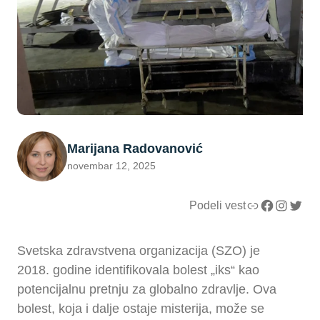
Marijana Radovanović
novembar 12, 2025
Link
Facebook
Instagram
Twitter
Podeli vest
Svetska zdravstvena organizacija (SZO) je
2018. godine identifikovala bolest „iks“ kao
potencijalnu pretnju za globalno zdravlje. Ova
bolest, koja i dalje ostaje misterija, može se