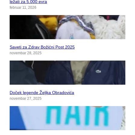
ležati za 5.000 evra
februar 11, 2026
Saveti za Zdrav Božićni Post 2025
novembar 28, 2025
Doček legende Željka Obradovića
novembar 27, 2025