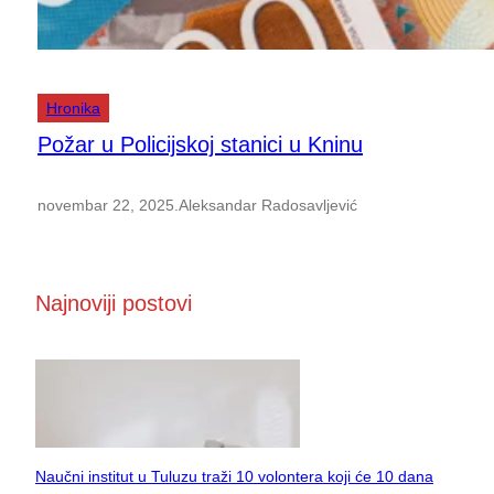
Hronika
Požar u Policijskoj stanici u Kninu
novembar 22, 2025
.
Aleksandar Radosavljević
Najnoviji postovi
Naučni institut u Tuluzu traži 10 volontera koji će 10 dana