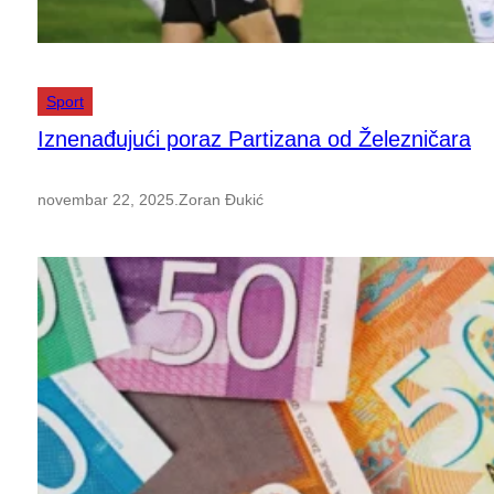
Sport
Iznenađujući poraz Partizana od Železničara
novembar 22, 2025
.
Zoran Đukić