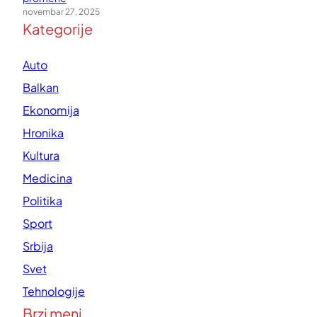
novembar 27, 2025
Kategorije
Auto
Balkan
Ekonomija
Hronika
Kultura
Medicina
Politika
Sport
Srbija
Svet
Tehnologije
Brzi meni