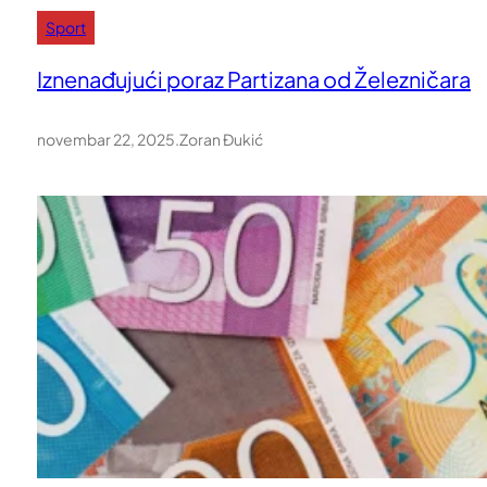
Sport
Iznenađujući poraz Partizana od Železničara
novembar 22, 2025
.
Zoran Đukić