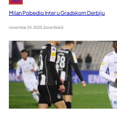
Sport
Milan Pobedio Inter u Gradskom Derbiju
novembar 24, 2025
.
Zoran Đukić