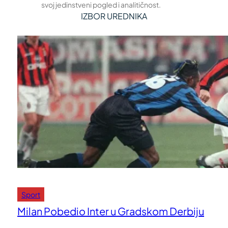
svoj jedinstveni pogled i analitičnost.
IZBOR UREDNIKA
Sport
Milan Pobedio Inter u Gradskom Derbiju