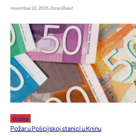
novembar 22, 2025
.
Zoran Đukić
Hronika
Požar u Policijskoj stanici u Kninu