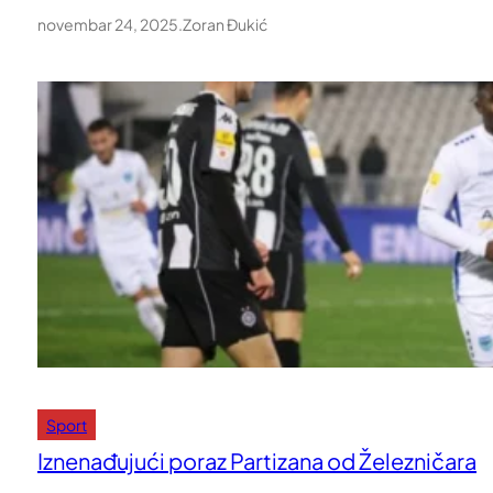
novembar 24, 2025
.
Zoran Đukić
Sport
Iznenađujući poraz Partizana od Železničara