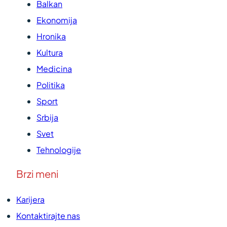
Balkan
Ekonomija
Hronika
Kultura
Medicina
Politika
Sport
Srbija
Svet
Tehnologije
Brzi meni
Karijera
Kontaktirajte nas