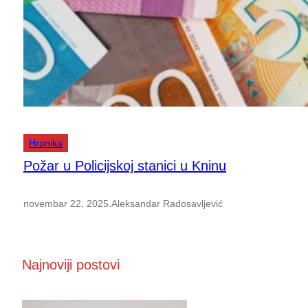
Hronika
Požar u Policijskoj stanici u Kninu
novembar 22, 2025
.
Aleksandar Radosavljević
Najnoviji postovi