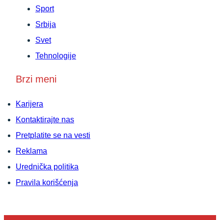
Sport
Srbija
Svet
Tehnologije
Brzi meni
Karijera
Kontaktirajte nas
Pretplatite se na vesti
Reklama
Urednička politika
Pravila korišćenja