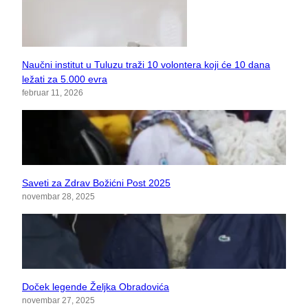
Naučni institut u Tuluzu traži 10 volontera koji će 10 dana
ležati za 5.000 evra
februar 11, 2026
Saveti za Zdrav Božićni Post 2025
novembar 28, 2025
Doček legende Željka Obradovića
novembar 27, 2025