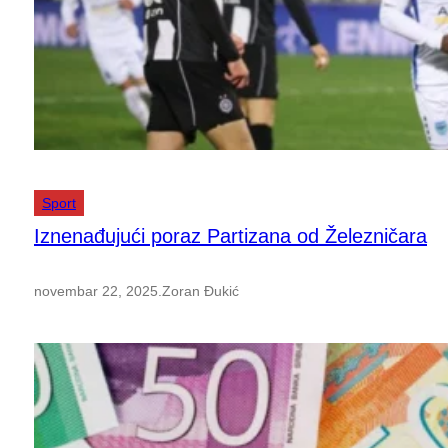
Sport
Iznenađujući poraz Partizana od Železničara
novembar 22, 2025
.
Zoran Đukić