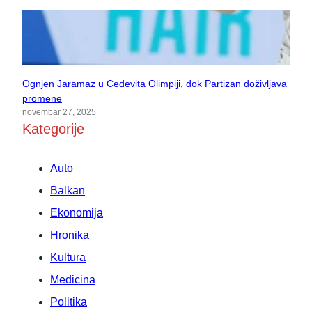
Ognjen Jaramaz u Cedevita Olimpiji, dok Partizan doživljava
promene
novembar 27, 2025
Kategorije
Auto
Balkan
Ekonomija
Hronika
Kultura
Medicina
Politika