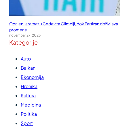
Ognjen Jaramaz u Cedevita Olimpiji, dok Partizan doživljava
promene
novembar 27, 2025
Kategorije
Auto
Balkan
Ekonomija
Hronika
Kultura
Medicina
Politika
Sport