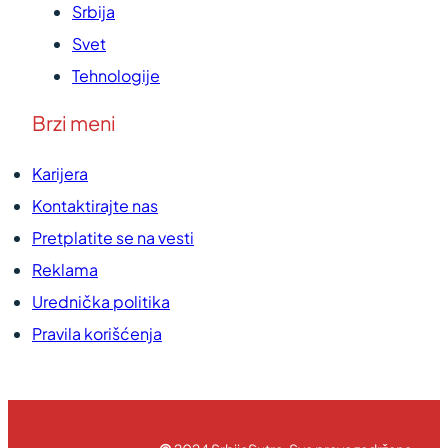
Srbija
Svet
Tehnologije
Brzi meni
Karijera
Kontaktirajte nas
Pretplatite se na vesti
Reklama
Urednička politika
Pravila korišćenja