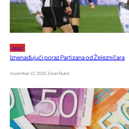
Sport
Iznenađujući poraz Partizana od Železničara
novembar 22, 2025
.
Zoran Đukić