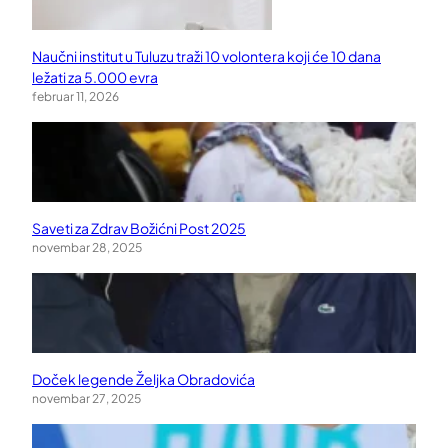
Naučni institut u Tuluzu traži 10 volontera koji će 10 dana
ležati za 5.000 evra
februar 11, 2026
Saveti za Zdrav Božićni Post 2025
novembar 28, 2025
Doček legende Željka Obradovića
novembar 27, 2025