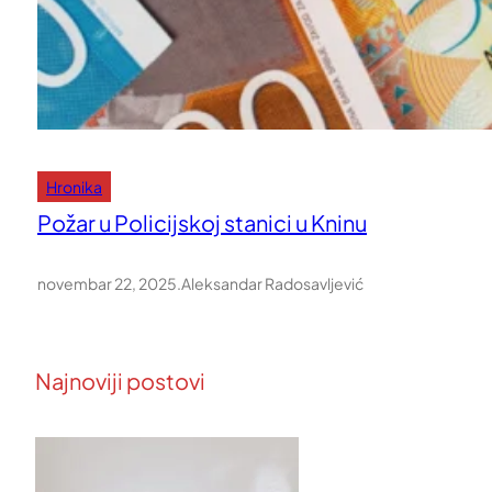
Hronika
Požar u Policijskoj stanici u Kninu
novembar 22, 2025
.
Aleksandar Radosavljević
Najnoviji postovi