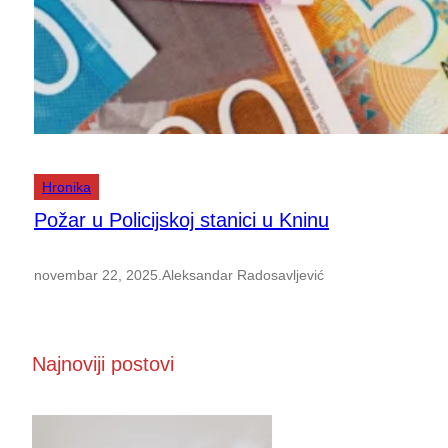
Hronika
Požar u Policijskoj stanici u Kninu
novembar 22, 2025
.
Aleksandar Radosavljević
Najnoviji postovi