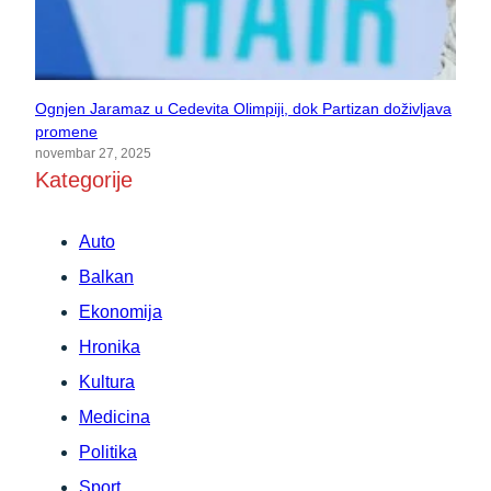
Ognjen Jaramaz u Cedevita Olimpiji, dok Partizan doživljava
promene
novembar 27, 2025
Kategorije
Auto
Balkan
Ekonomija
Hronika
Kultura
Medicina
Politika
Sport