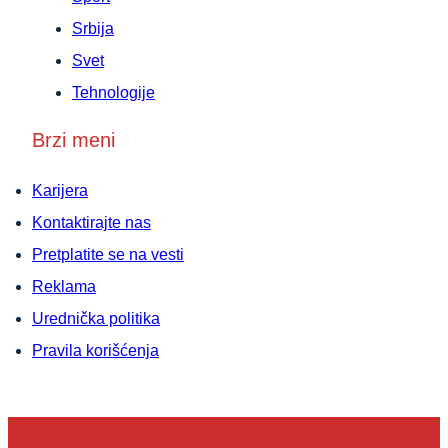
Srbija
Svet
Tehnologije
Brzi meni
Karijera
Kontaktirajte nas
Pretplatite se na vesti
Reklama
Urednička politika
Pravila korišćenja