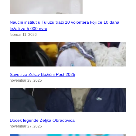
Naučni institut u Tuluzu traži 10 volontera koji će 10 dana
ležati za 5.000 evra
februar 11, 2026
Saveti za Zdrav Božićni Post 2025
novembar 28, 2025
Doček legende Željka Obradovića
novembar 27, 2025