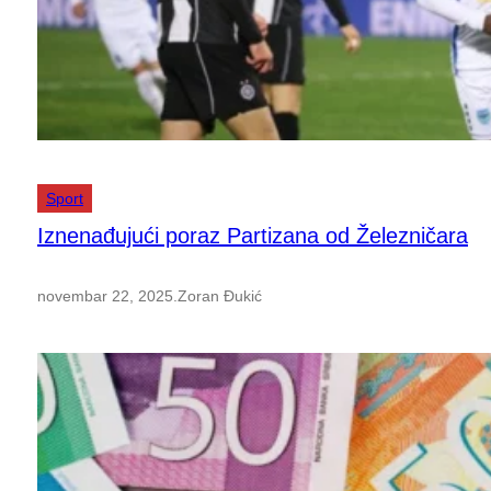
Sport
Iznenađujući poraz Partizana od Železničara
novembar 22, 2025
.
Zoran Đukić