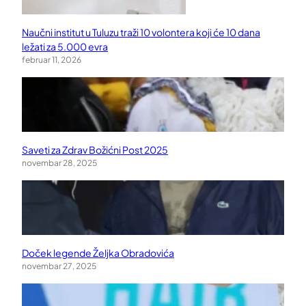
Naučni institut u Tuluzu traži 10 volontera koji će 10 dana
ležati za 5.000 evra
februar 11, 2026
Saveti za Zdrav Božićni Post 2025
novembar 28, 2025
Doček legende Željka Obradovića
novembar 27, 2025