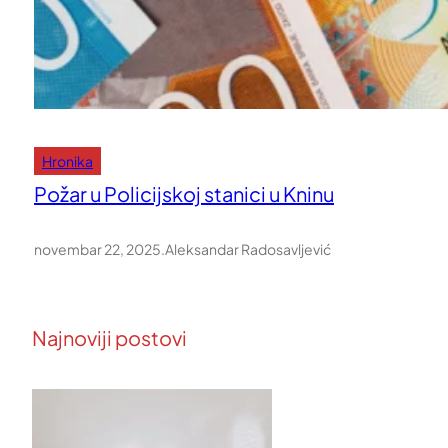
Hronika
Požar u Policijskoj stanici u Kninu
novembar 22, 2025
.
Aleksandar Radosavljević
Najnoviji postovi