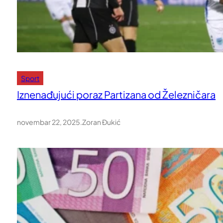
Sport
Iznenađujući poraz Partizana od Železničara
novembar 22, 2025
.
Zoran Đukić