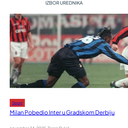
IZBOR UREDNIKA
Sport
Milan Pobedio Inter u Gradskom Derbiju