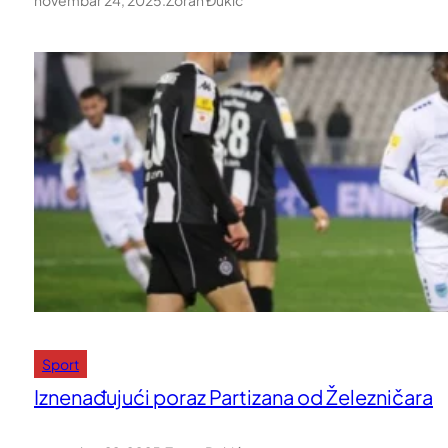
novembar 24, 2025
.
Zoran Đukić
Sport
Iznenađujući poraz Partizana od Železničara