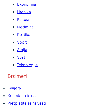
Ekonomija
Hronika
Kultura
Medicina
Politika
Sport
Srbija
Svet
Tehnologije
Brzi meni
Karijera
Kontaktirajte nas
Pretplatite se na vesti