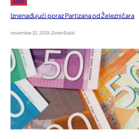
Sport
Iznenađujući poraz Partizana od Železničara
novembar 22, 2025
.
Zoran Đukić