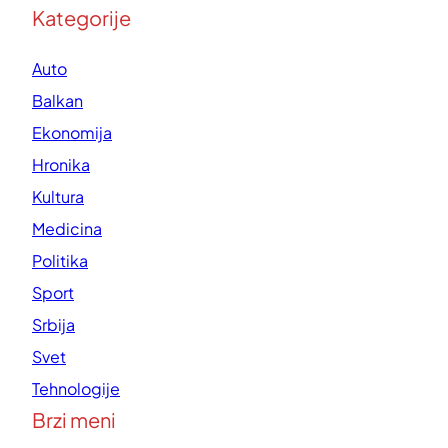
Kategorije
Auto
Balkan
Ekonomija
Hronika
Kultura
Medicina
Politika
Sport
Srbija
Svet
Tehnologije
Brzi meni