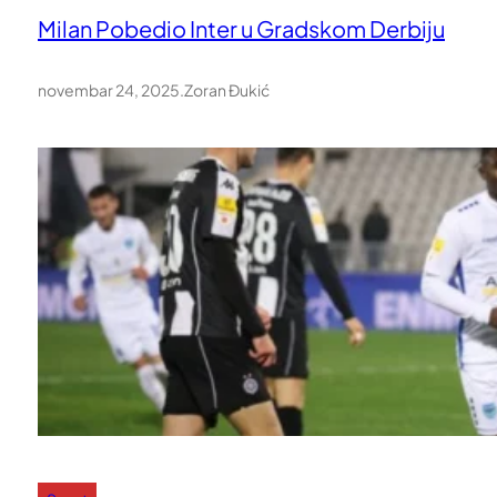
Milan Pobedio Inter u Gradskom Derbiju
novembar 24, 2025
.
Zoran Đukić