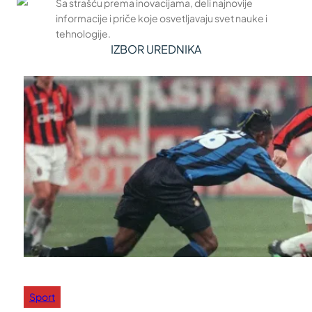
Sa strašću prema inovacijama, deli najnovije
informacije i priče koje osvetljavaju svet nauke i
tehnologije.
IZBOR UREDNIKA
Sport