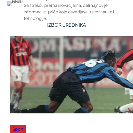
Sa strašću prema inovacijama, deli najnovije
informacije i priče koje osvetljavaju svet nauke i
tehnologije.
IZBOR UREDNIKA
Sport