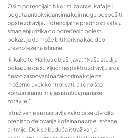
Osim potencijalnih koristi za srce, kafa je i
bogata antioksidansima koji mogu pospešiti
opšte zdravlje. Potencijalne prednosti kafe u
smanjenju rizika od određenih bolesti
pokazuju da može biti korisna kao deo
uravnotežene ishrane.
Ili, kako to Markus objašnjava: “Naša studija
pokazuje da su ključni aspekti u zdravlju srca
često zasnovani na faktorima koje ne
možemo uvek kontrolisati, ali ono što
konzumiramo ima jasan uticaj na naše
zdravlje.”
Istraživanje se nastavlja kako bi se utvrdilo
precizno delovanje kofeina na srce i srčane
aritmije. Dok se buduća istraživanja
nastavljaju, važno je dopuniti informacije o