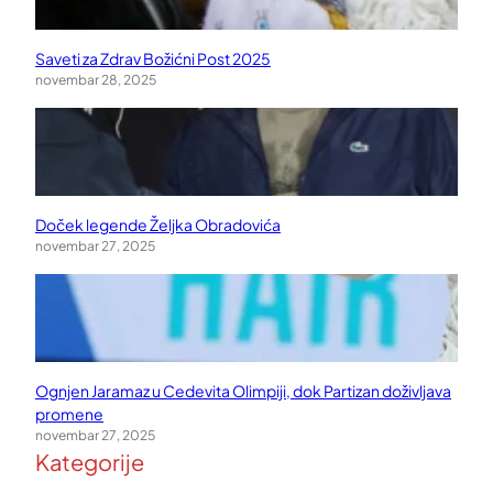
Saveti za Zdrav Božićni Post 2025
novembar 28, 2025
Doček legende Željka Obradovića
novembar 27, 2025
Ognjen Jaramaz u Cedevita Olimpiji, dok Partizan doživljava
promene
novembar 27, 2025
Kategorije