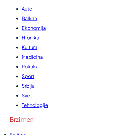
Auto
Balkan
Ekonomija
Hronika
Kultura
Medicina
Politika
Sport
Srbija
Svet
Tehnologije
Brzi meni
Karijera