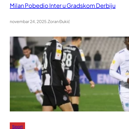
Milan Pobedio Inter u Gradskom Derbiju
novembar 24, 2025
.
Zoran Đukić
Sport