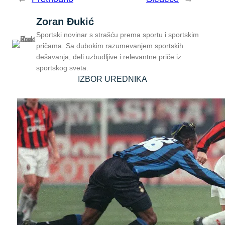
Zoran Đukić
Sportski novinar s strašću prema sportu i sportskim
pričama. Sa dubokim razumevanjem sportskih
dešavanja, deli uzbudljive i relevantne priče iz
sportskog sveta.
IZBOR UREDNIKA