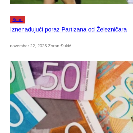
Sport
Iznenađujući poraz Partizana od Železničara
novembar 22, 2025
.
Zoran Đukić