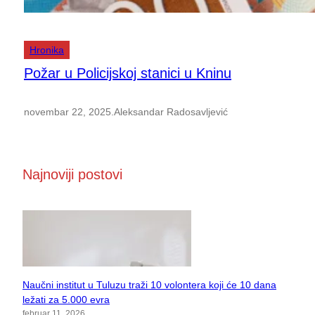
Hronika
Požar u Policijskoj stanici u Kninu
novembar 22, 2025
.
Aleksandar Radosavljević
Najnoviji postovi
Naučni institut u Tuluzu traži 10 volontera koji će 10 dana
ležati za 5.000 evra
februar 11, 2026