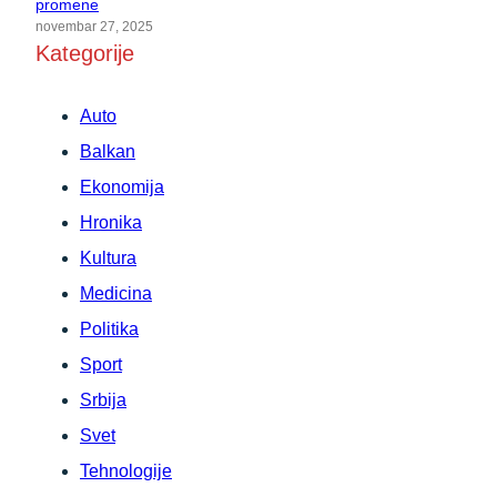
promene
novembar 27, 2025
Kategorije
Auto
Balkan
Ekonomija
Hronika
Kultura
Medicina
Politika
Sport
Srbija
Svet
Tehnologije