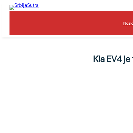
Skoči
na
sadržaj
Nasl
Kia EV4 je