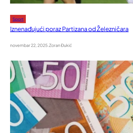
Sport
Iznenađujući poraz Partizana od Železničara
novembar 22, 2025
.
Zoran Đukić