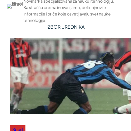
Novinarka specijalizovana za nauku i tehnologiju.
Sa strašću prema inovacijama, deli najnovije
informacije i priče koje osvetljavaju svet nauke i
tehnologije.
IZBOR UREDNIKA
Sport