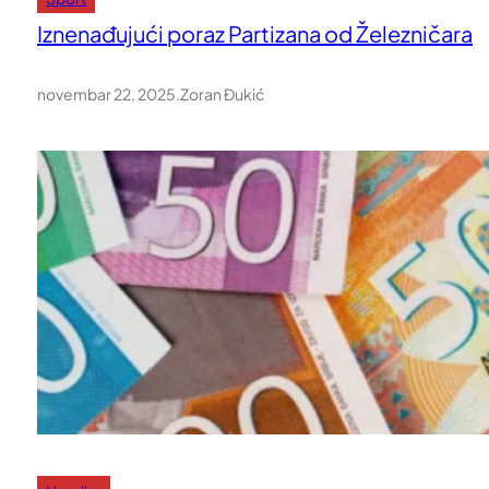
Iznenađujući poraz Partizana od Železničara
novembar 22, 2025
.
Zoran Đukić