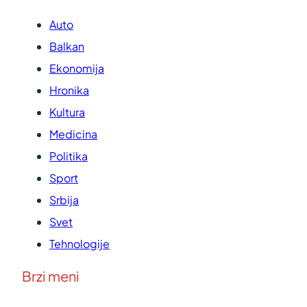
Auto
Balkan
Ekonomija
Hronika
Kultura
Medicina
Politika
Sport
Srbija
Svet
Tehnologije
Brzi meni