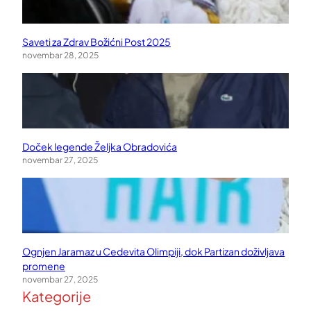
Saveti za Zdrav Božićni Post 2025
novembar 28, 2025
Doček legende Željka Obradovića
novembar 27, 2025
Ognjen Jaramaz u Cedevita Olimpiji, dok Partizan doživljava
promene
novembar 27, 2025
Kategorije