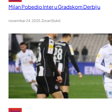
Milan Pobedio Inter u Gradskom Derbiju
novembar 24, 2025
.
Zoran Đukić
Sport