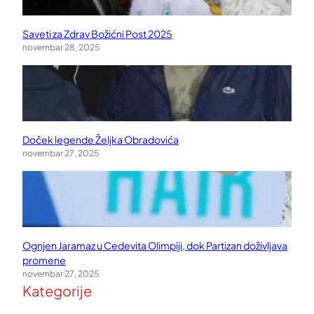
Saveti za Zdrav Božićni Post 2025
novembar 28, 2025
Doček legende Željka Obradovića
novembar 27, 2025
Ognjen Jaramaz u Cedevita Olimpiji, dok Partizan doživljava
promene
novembar 27, 2025
Kategorije