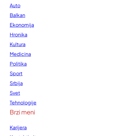
Auto
Balkan
Ekonomija
Hronika
Kultura
Medicina
Politika
Sport
Srbija
Svet
Tehnologije
Brzi meni
Karijera