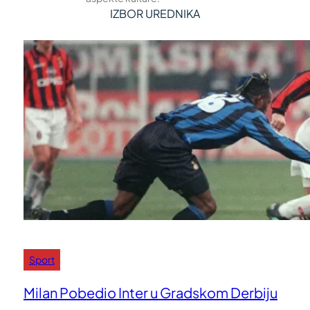
IZBOR UREDNIKA
Sport
Milan Pobedio Inter u Gradskom Derbiju