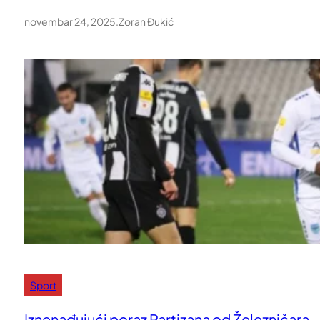
novembar 24, 2025
.
Zoran Đukić
Sport
Iznenađujući poraz Partizana od Železničara