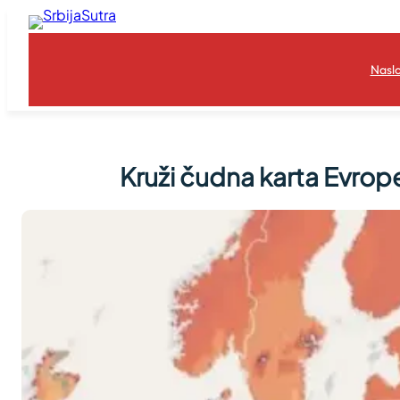
Skoči
na
sadržaj
Nasl
Kruži čudna karta Evrope