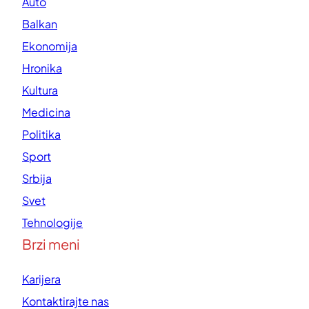
Auto
Balkan
Ekonomija
Hronika
Kultura
Medicina
Politika
Sport
Srbija
Svet
Tehnologije
Brzi meni
Karijera
Kontaktirajte nas