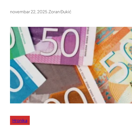
novembar 22, 2025
.
Zoran Đukić
Hronika