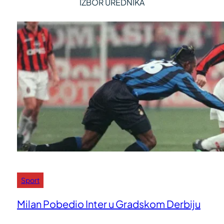
IZBOR UREDNIKA
Sport
Milan Pobedio Inter u Gradskom Derbiju