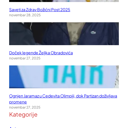
Saveti za Zdrav Božićni Post 2025
novembar 28, 2025
Doček legende Željka Obradovića
novembar 27, 2025
Ognjen Jaramaz u Cedevita Olimpiji, dok Partizan doživljava
promene
novembar 27, 2025
Kategorije