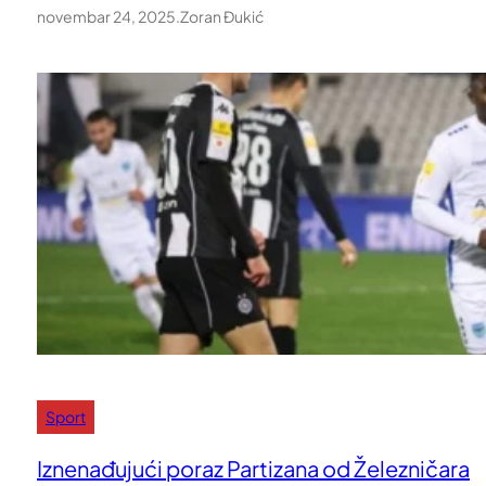
novembar 24, 2025
.
Zoran Đukić
Sport
Iznenađujući poraz Partizana od Železničara