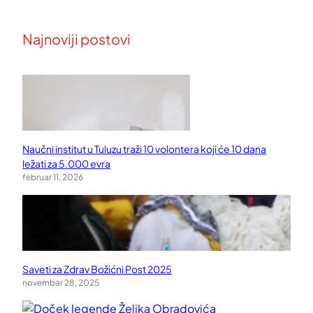
Najnoviji postovi
Naučni institut u Tuluzu traži 10 volontera koji će 10 dana
ležati za 5.000 evra
februar 11, 2026
Saveti za Zdrav Božićni Post 2025
novembar 28, 2025