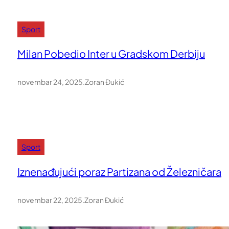
Sport
Milan Pobedio Inter u Gradskom Derbiju
novembar 24, 2025
.
Zoran Đukić
Sport
Iznenađujući poraz Partizana od Železničara
novembar 22, 2025
.
Zoran Đukić