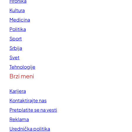
Hronika
Kultura
Medicina
Politika
Sport
Srbija
Svet
Tehnologije
Brzi meni
Karijera
Kontaktirajte nas
Pretplatite se na vesti
Reklama
Urednička politika