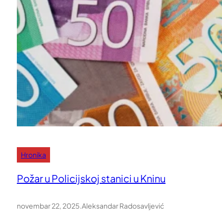
Hronika
Požar u Policijskoj stanici u Kninu
novembar 22, 2025
.
Aleksandar Radosavljević