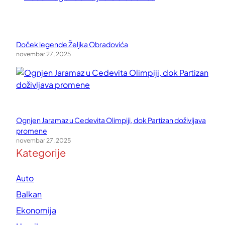
Doček legende Željka Obradovića
novembar 27, 2025
Ognjen Jaramaz u Cedevita Olimpiji, dok Partizan doživljava
promene
novembar 27, 2025
Kategorije
Auto
Balkan
Ekonomija