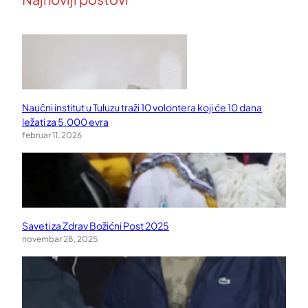
Naučni institut u Tuluzu traži 10 volontera koji će 10 dana
ležati za 5.000 evra
februar 11, 2026
Saveti za Zdrav Božićni Post 2025
novembar 28, 2025