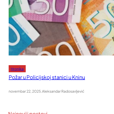
Hronika
Požar u Policijskoj stanici u Kninu
novembar 22, 2025
.
Aleksandar Radosavljević
Najnoviji postovi