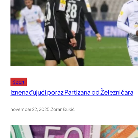
Sport
Iznenađujući poraz Partizana od Železničara
novembar 22, 2025
.
Zoran Đukić