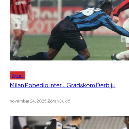
Sport
Milan Pobedio Inter u Gradskom Derbiju
novembar 24, 2025
.
Zoran Đukić