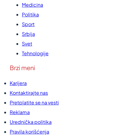
Medicina
Politika
Sport
Srbija
Svet
Tehnologije
Brzi meni
Karijera
Kontaktirajte nas
Pretplatite se na vesti
Reklama
Urednička politika
Pravila korišćenja