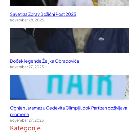
Saveti za Zdrav Božićni Post 2025
novembar 28, 2025
Doček legende Željka Obradovića
novembar 27, 2025
Ognjen Jaramaz u Cedevita Olimpiji, dok Partizan doživljava
promene
novembar 27, 2025
Kategorije