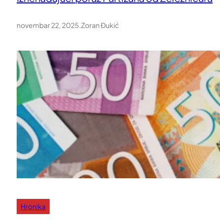
novembar 22, 2025
.
Zoran Đukić
Hronika