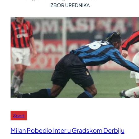
IZBOR UREDNIKA
Sport
Milan Pobedio Inter u Gradskom Derbiju