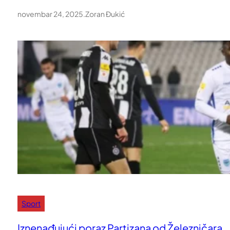
novembar 24, 2025
.
Zoran Đukić
Sport
Iznenađujući poraz Partizana od Železničara