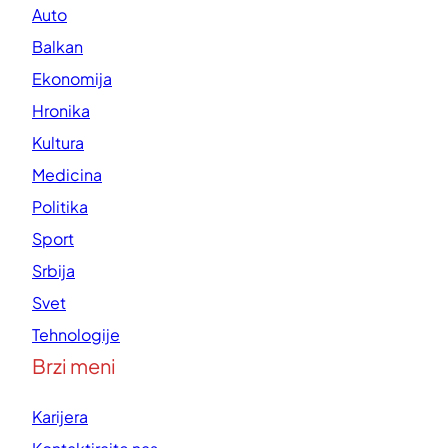
Auto
Balkan
Ekonomija
Hronika
Kultura
Medicina
Politika
Sport
Srbija
Svet
Tehnologije
Brzi meni
Karijera