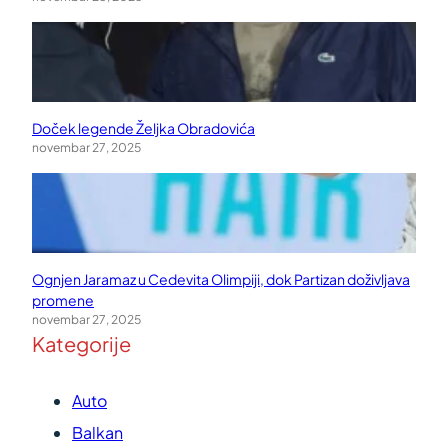
Doček legende Željka Obradovića
novembar 27, 2025
Ognjen Jaramaz u Cedevita Olimpiji, dok Partizan doživljava
promene
novembar 27, 2025
Kategorije
Auto
Balkan