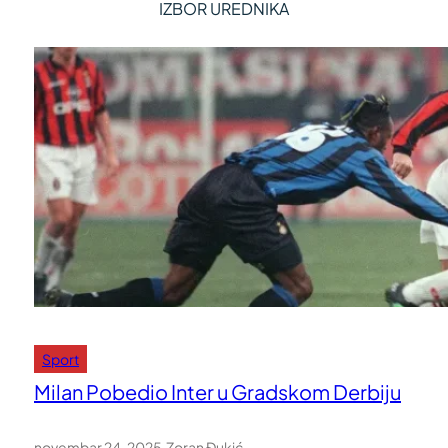
IZBOR UREDNIKA
Sport
Milan Pobedio Inter u Gradskom Derbiju
novembar 24, 2025
.
Zoran Đukić