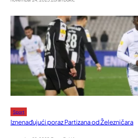
Sport
Iznenađujući poraz Partizana od Železničara