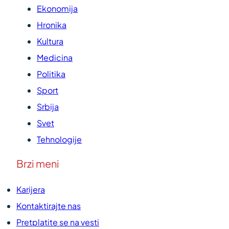
Ekonomija
Hronika
Kultura
Medicina
Politika
Sport
Srbija
Svet
Tehnologije
Brzi meni
Karijera
Kontaktirajte nas
Pretplatite se na vesti