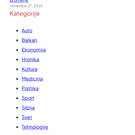
promene
novembar 27, 2025
Kategorije
Auto
Balkan
Ekonomija
Hronika
Kultura
Medicina
Politika
Sport
Srbija
Svet
Tehnologije