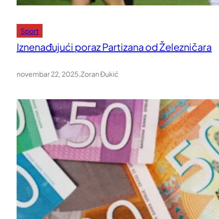
Sport
Iznenađujući poraz Partizana od Železničara
novembar 22, 2025
.
Zoran Đukić