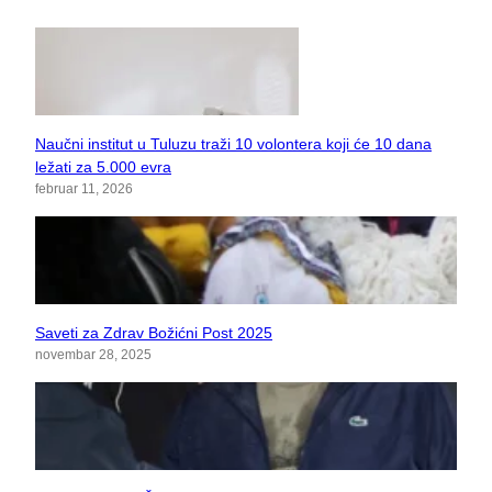
Naučni institut u Tuluzu traži 10 volontera koji će 10 dana
ležati za 5.000 evra
februar 11, 2026
Saveti za Zdrav Božićni Post 2025
novembar 28, 2025