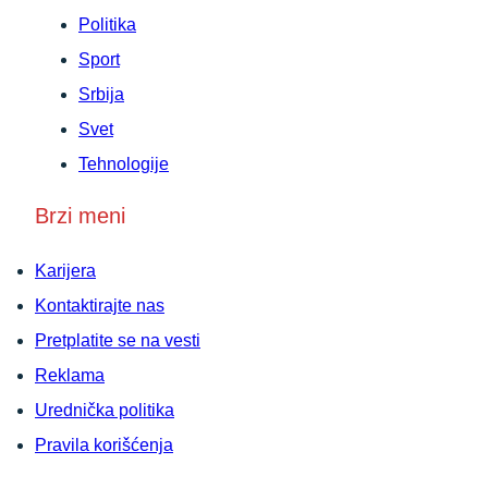
Politika
Sport
Srbija
Svet
Tehnologije
Brzi meni
Karijera
Kontaktirajte nas
Pretplatite se na vesti
Reklama
Urednička politika
Pravila korišćenja