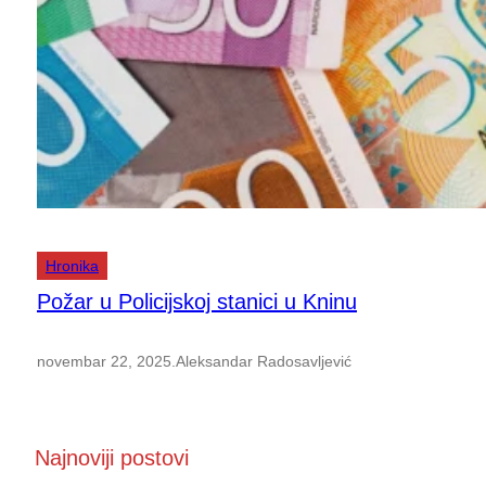
Hronika
Požar u Policijskoj stanici u Kninu
novembar 22, 2025
.
Aleksandar Radosavljević
Najnoviji postovi