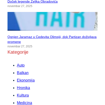
Doček legende Željka Obradovića
novembar 27, 2025
Ognjen Jaramaz u Cedevita Olimpiji, dok Partizan doživljava
promene
novembar 27, 2025
Kategorije
Auto
Balkan
Ekonomija
Hronika
Kultura
Medicina