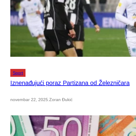
Sport
Iznenađujući poraz Partizana od Železničara
novembar 22, 2025
.
Zoran Đukić