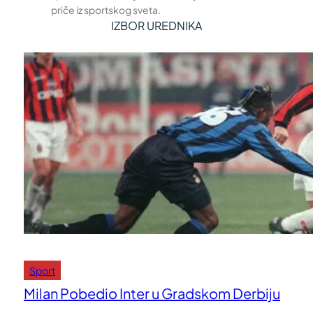
priče iz sportskog sveta.
IZBOR UREDNIKA
Sport
Milan Pobedio Inter u Gradskom Derbiju