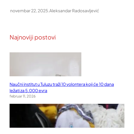
novembar 22, 2025
.
Aleksandar Radosavljević
Najnoviji postovi
Naučni institut u Tuluzu traži 10 volontera koji će 10 dana
ležati za 5.000 evra
februar 11, 2026