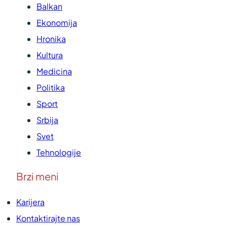
Balkan
Ekonomija
Hronika
Kultura
Medicina
Politika
Sport
Srbija
Svet
Tehnologije
Brzi meni
Karijera
Kontaktirajte nas