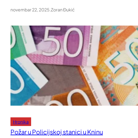
novembar 22, 2025
.
Zoran Đukić
Hronika
Požar u Policijskoj stanici u Kninu