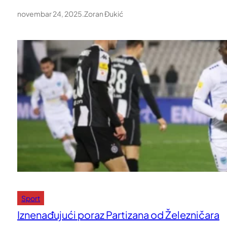
novembar 24, 2025
.
Zoran Đukić
Sport
Iznenađujući poraz Partizana od Železničara