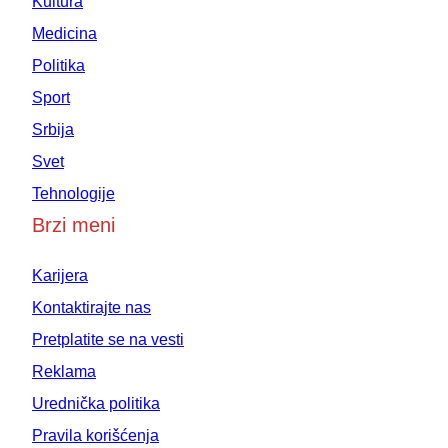
Kultura
Medicina
Politika
Sport
Srbija
Svet
Tehnologije
Brzi meni
Karijera
Kontaktirajte nas
Pretplatite se na vesti
Reklama
Urednička politika
Pravila korišćenja