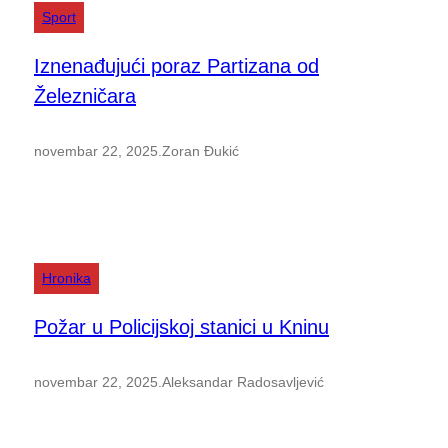
Sport
Iznenađujući poraz Partizana od
Železničara
novembar 22, 2025
.
Zoran Đukić
Hronika
Požar u Policijskoj stanici u Kninu
novembar 22, 2025
.
Aleksandar Radosavljević