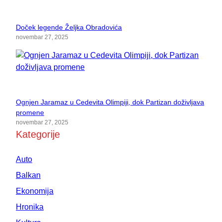
Doček legende Željka Obradovića
novembar 27, 2025
Ognjen Jaramaz u Cedevita Olimpiji, dok Partizan doživljava
promene
novembar 27, 2025
Kategorije
Auto
Balkan
Ekonomija
Hronika