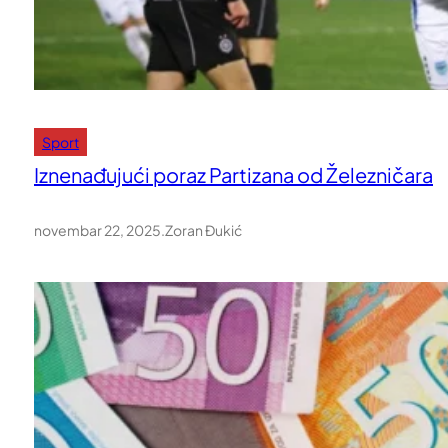
Sport
Iznenađujući poraz Partizana od Železničara
novembar 22, 2025
.
Zoran Đukić