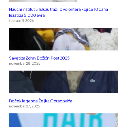
Naučni institut u Tuluzu traži 10 volontera koji će 10 dana
ležati za 5.000 evra
februar 11, 2026
Saveti za Zdrav Božićni Post 2025
novembar 28, 2025
Doček legende Željka Obradovića
novembar 27, 2025