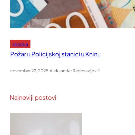
Hronika
Požar u Policijskoj stanici u Kninu
novembar 22, 2025
.
Aleksandar Radosavljević
Najnoviji postovi