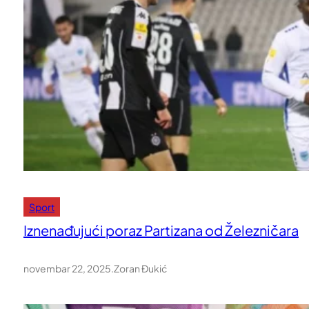
Sport
Iznenađujući poraz Partizana od Železničara
novembar 22, 2025
.
Zoran Đukić