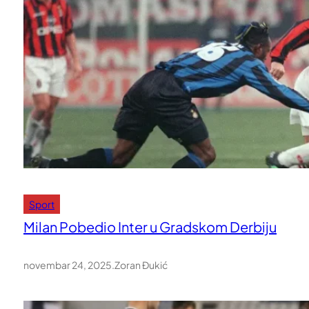
Sport
Milan Pobedio Inter u Gradskom Derbiju
novembar 24, 2025
.
Zoran Đukić