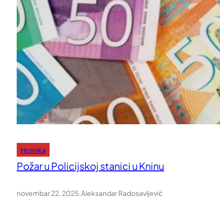
Hronika
Požar u Policijskoj stanici u Kninu
novembar 22, 2025
.
Aleksandar Radosavljević