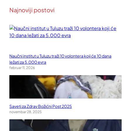
Najnoviji postovi
Naučni institut u Tuluzu traži 10 volontera koji će 10 dana
ležati za 5.000 evra
februar 11, 2026
Saveti za Zdrav Božićni Post 2025
novembar 28, 2025