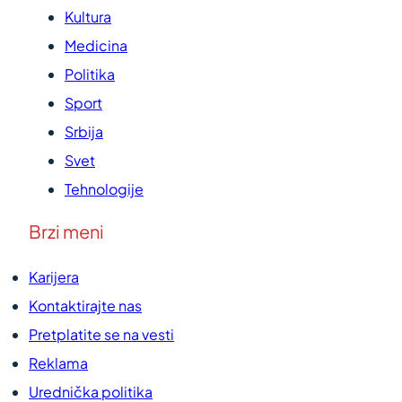
Kultura
Medicina
Politika
Sport
Srbija
Svet
Tehnologije
Brzi meni
Karijera
Kontaktirajte nas
Pretplatite se na vesti
Reklama
Urednička politika