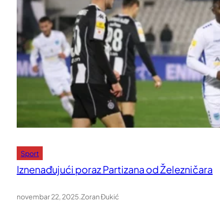
Sport
Iznenađujući poraz Partizana od Železničara
novembar 22, 2025
.
Zoran Đukić