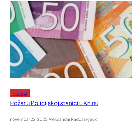
Hronika
Požar u Policijskoj stanici u Kninu
novembar 22, 2025
.
Aleksandar Radosavljević