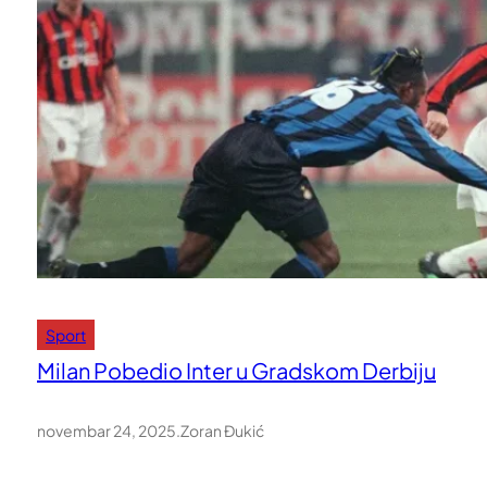
Sport
Milan Pobedio Inter u Gradskom Derbiju
novembar 24, 2025
.
Zoran Đukić