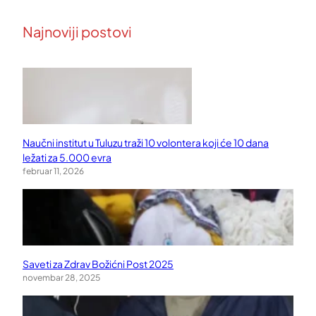
Najnoviji postovi
Naučni institut u Tuluzu traži 10 volontera koji će 10 dana
ležati za 5.000 evra
februar 11, 2026
Saveti za Zdrav Božićni Post 2025
novembar 28, 2025