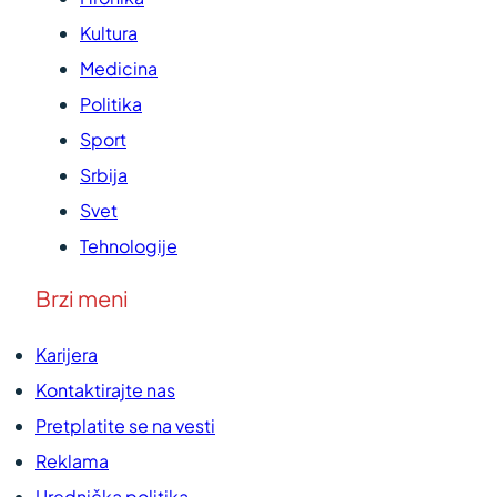
Kultura
Medicina
Politika
Sport
Srbija
Svet
Tehnologije
Brzi meni
Karijera
Kontaktirajte nas
Pretplatite se na vesti
Reklama
Urednička politika