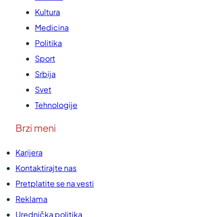
Kultura
Medicina
Politika
Sport
Srbija
Svet
Tehnologije
Brzi meni
Karijera
Kontaktirajte nas
Pretplatite se na vesti
Reklama
Urednička politika