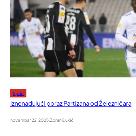
Sport
Iznenađujući poraz Partizana od Železničara
novembar 22, 2025
.
Zoran Đukić