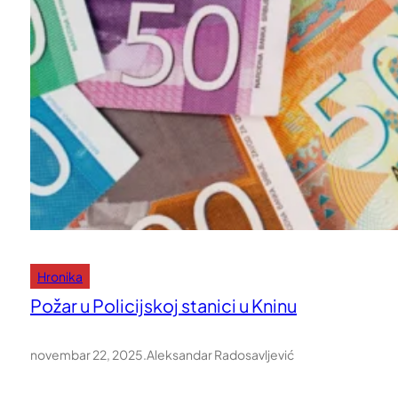
Hronika
Požar u Policijskoj stanici u Kninu
novembar 22, 2025
.
Aleksandar Radosavljević