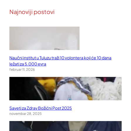
Najnoviji postovi
Naučni institut u Tuluzu traži 10 volontera koji će 10 dana
ležati za 5.000 evra
februar 11, 2026
Saveti za Zdrav Božićni Post 2025
novembar 28, 2025