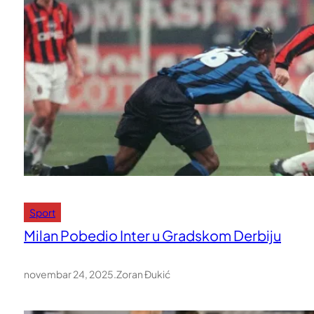
Sport
Milan Pobedio Inter u Gradskom Derbiju
novembar 24, 2025
.
Zoran Đukić