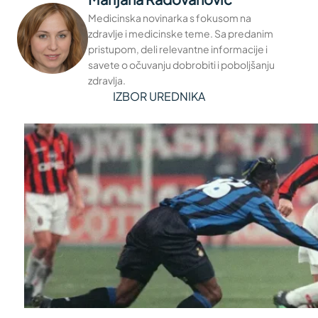
Medicinska novinarka s fokusom na
zdravlje i medicinske teme. Sa predanim
pristupom, deli relevantne informacije i
savete o očuvanju dobrobiti i poboljšanju
zdravlja.
IZBOR UREDNIKA