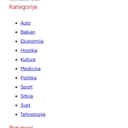
Kategorije
Auto
Balkan
Ekonomija
Hronika
Kultura
Medicina
Politika
Sport
Srbija
Svet
Tehnologije
Brzi meni