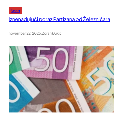
Sport
Iznenađujući poraz Partizana od Železničara
novembar 22, 2025
.
Zoran Đukić