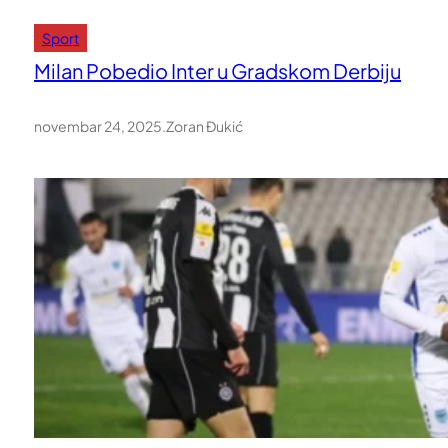
Sport
Milan Pobedio Inter u Gradskom Derbiju
novembar 24, 2025
.
Zoran Đukić