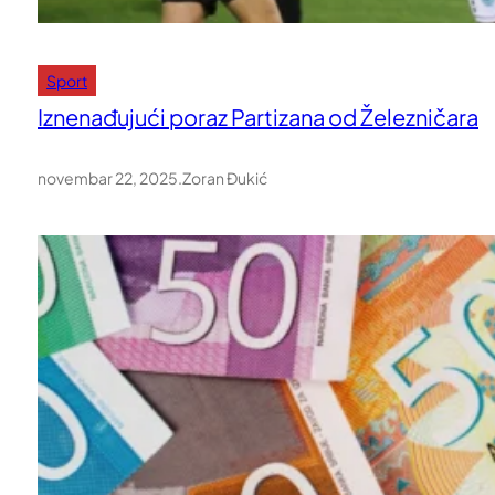
Sport
Iznenađujući poraz Partizana od Železničara
novembar 22, 2025
.
Zoran Đukić