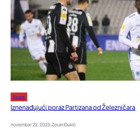
Sport
Iznenađujući poraz Partizana od Železničara
novembar 22, 2025
.
Zoran Đukić