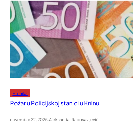
Hronika
Požar u Policijskoj stanici u Kninu
novembar 22, 2025
.
Aleksandar Radosavljević