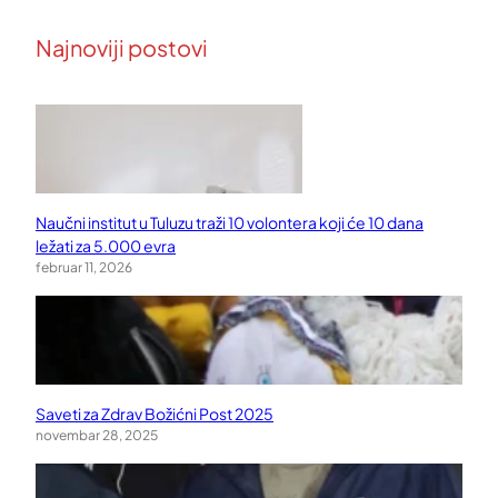
Najnoviji postovi
Naučni institut u Tuluzu traži 10 volontera koji će 10 dana
ležati za 5.000 evra
februar 11, 2026
Saveti za Zdrav Božićni Post 2025
novembar 28, 2025