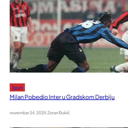
Sport
Milan Pobedio Inter u Gradskom Derbiju
novembar 24, 2025
.
Zoran Đukić