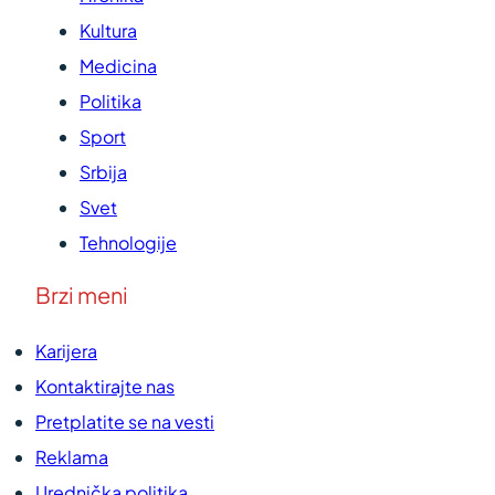
Kultura
Medicina
Politika
Sport
Srbija
Svet
Tehnologije
Brzi meni
Karijera
Kontaktirajte nas
Pretplatite se na vesti
Reklama
Urednička politika