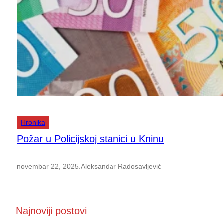
Hronika
Požar u Policijskoj stanici u Kninu
novembar 22, 2025
.
Aleksandar Radosavljević
Najnoviji postovi