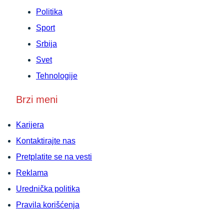
Politika
Sport
Srbija
Svet
Tehnologije
Brzi meni
Karijera
Kontaktirajte nas
Pretplatite se na vesti
Reklama
Urednička politika
Pravila korišćenja