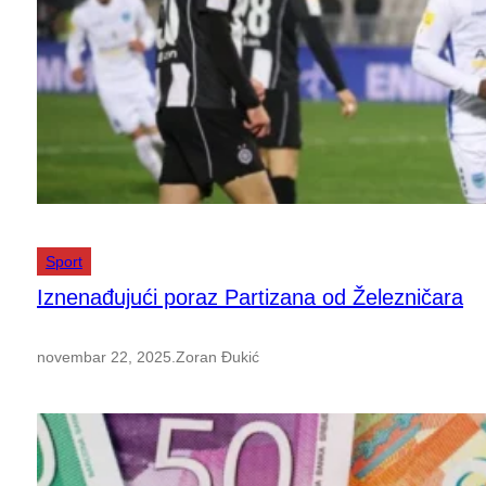
Sport
Iznenađujući poraz Partizana od Železničara
novembar 22, 2025
.
Zoran Đukić