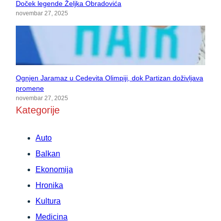
Doček legende Željka Obradovića
novembar 27, 2025
Ognjen Jaramaz u Cedevita Olimpiji, dok Partizan doživljava
promene
novembar 27, 2025
Kategorije
Auto
Balkan
Ekonomija
Hronika
Kultura
Medicina