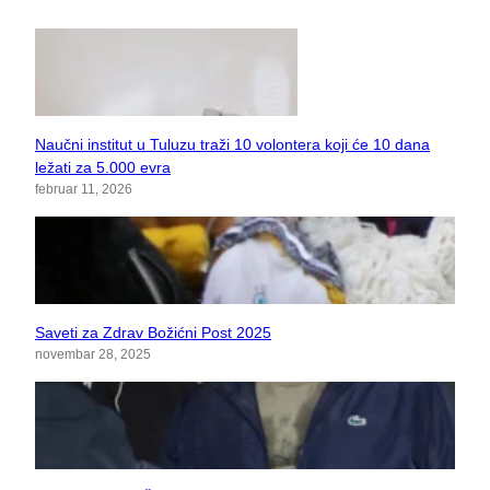
Naučni institut u Tuluzu traži 10 volontera koji će 10 dana
ležati za 5.000 evra
februar 11, 2026
Saveti za Zdrav Božićni Post 2025
novembar 28, 2025