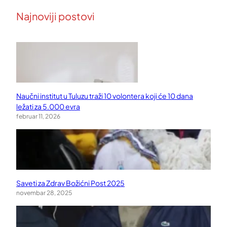
Najnoviji postovi
Naučni institut u Tuluzu traži 10 volontera koji će 10 dana
ležati za 5.000 evra
februar 11, 2026
Saveti za Zdrav Božićni Post 2025
novembar 28, 2025