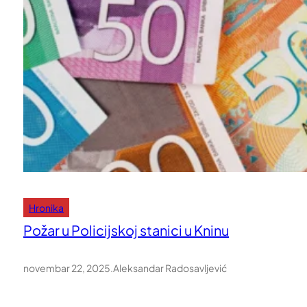
Hronika
Požar u Policijskoj stanici u Kninu
novembar 22, 2025
.
Aleksandar Radosavljević