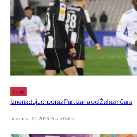
Sport
Iznenađujući poraz Partizana od Železničara
novembar 22, 2025
.
Zoran Đukić