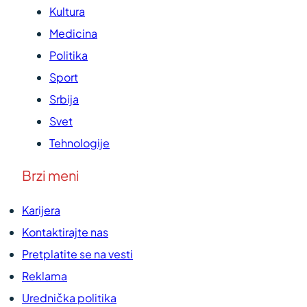
Kultura
Medicina
Politika
Sport
Srbija
Svet
Tehnologije
Brzi meni
Karijera
Kontaktirajte nas
Pretplatite se na vesti
Reklama
Urednička politika