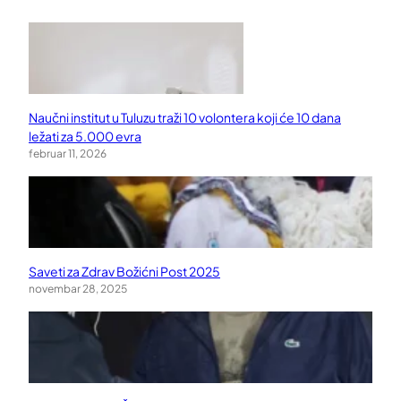
Naučni institut u Tuluzu traži 10 volontera koji će 10 dana
ležati za 5.000 evra
februar 11, 2026
Saveti za Zdrav Božićni Post 2025
novembar 28, 2025