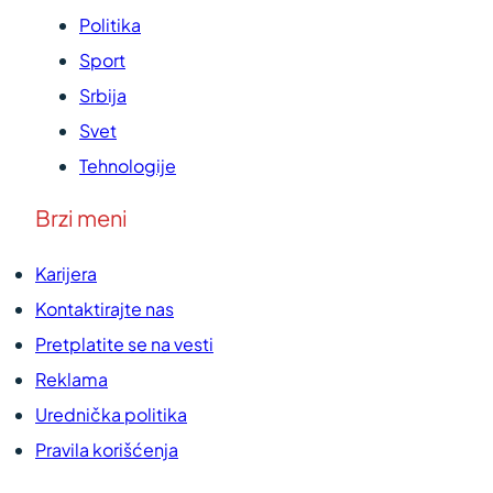
Politika
Sport
Srbija
Svet
Tehnologije
Brzi meni
Karijera
Kontaktirajte nas
Pretplatite se na vesti
Reklama
Urednička politika
Pravila korišćenja