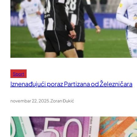
Sport
Iznenađujući poraz Partizana od Železničara
novembar 22, 2025
.
Zoran Đukić