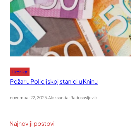
Hronika
Požar u Policijskoj stanici u Kninu
novembar 22, 2025
.
Aleksandar Radosavljević
Najnoviji postovi