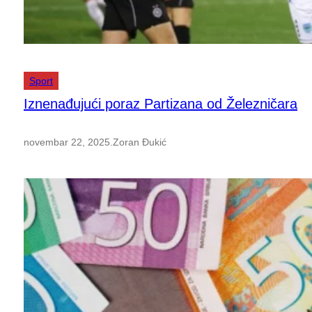
Sport
Iznenađujući poraz Partizana od Železničara
novembar 22, 2025
.
Zoran Đukić