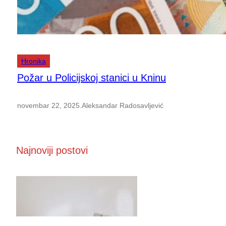
Hronika
Požar u Policijskoj stanici u Kninu
novembar 22, 2025
.
Aleksandar Radosavljević
Najnoviji postovi