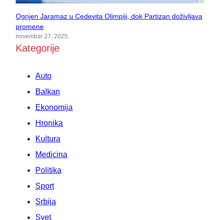
Ognjen Jaramaz u Cedevita Olimpiji, dok Partizan doživljava
promene
novembar 27, 2025
Kategorije
Auto
Balkan
Ekonomija
Hronika
Kultura
Medicina
Politika
Sport
Srbija
Svet