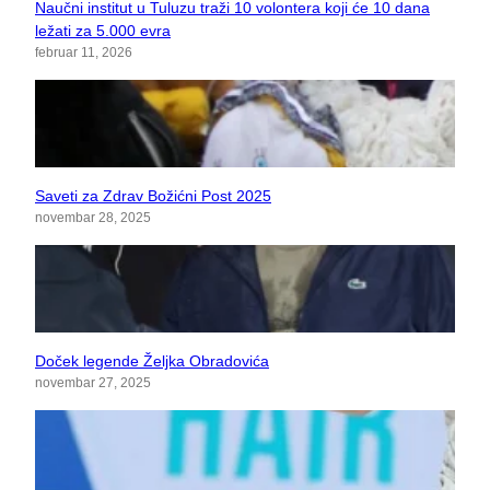
Naučni institut u Tuluzu traži 10 volontera koji će 10 dana
ležati za 5.000 evra
februar 11, 2026
Saveti za Zdrav Božićni Post 2025
novembar 28, 2025
Doček legende Željka Obradovića
novembar 27, 2025