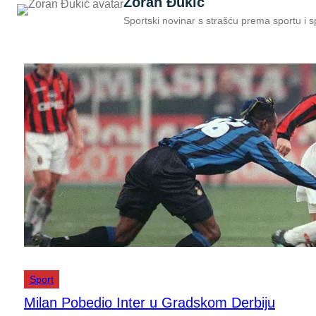
Zoran Đukić
Sportski novinar s strašću prema sportu i 
Sport
Milan Pobedio Inter u Gradskom Derbiju