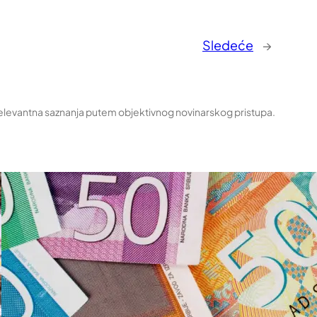
Sledeće
→
relevantna saznanja putem objektivnog novinarskog pristupa.