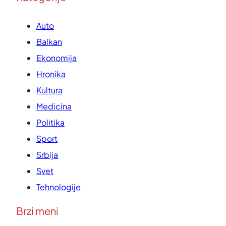
Auto
Balkan
Ekonomija
Hronika
Kultura
Medicina
Politika
Sport
Srbija
Svet
Tehnologije
Brzi meni