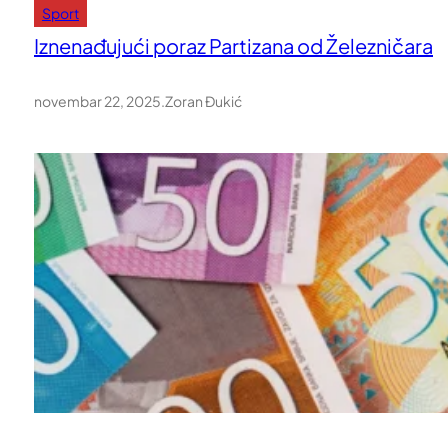
Sport
Iznenađujući poraz Partizana od Železničara
novembar 22, 2025
.
Zoran Đukić