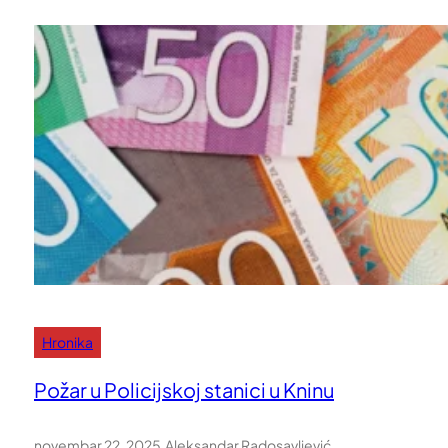
Hronika
Požar u Policijskoj stanici u Kninu
novembar 22, 2025
.
Aleksandar Radosavljević