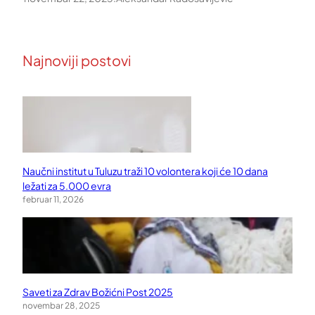
Najnoviji postovi
Naučni institut u Tuluzu traži 10 volontera koji će 10 dana
ležati za 5.000 evra
februar 11, 2026
Saveti za Zdrav Božićni Post 2025
novembar 28, 2025