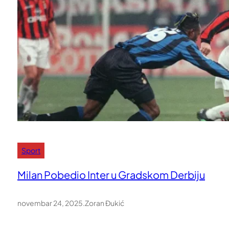
Sport
Milan Pobedio Inter u Gradskom Derbiju
novembar 24, 2025
.
Zoran Đukić