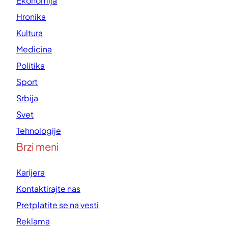
Ekonomija
Hronika
Kultura
Medicina
Politika
Sport
Srbija
Svet
Tehnologije
Brzi meni
Karijera
Kontaktirajte nas
Pretplatite se na vesti
Reklama