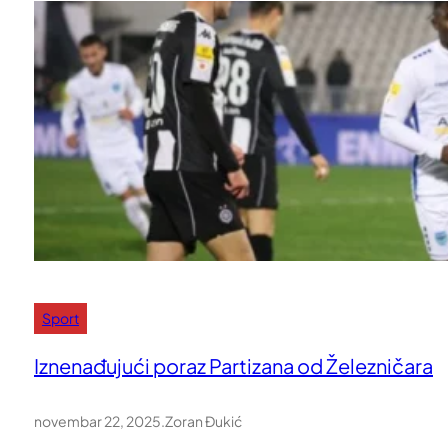
Sport
Iznenađujući poraz Partizana od Železničara
novembar 22, 2025
.
Zoran Đukić