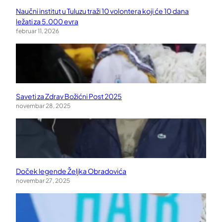
Naučni institut u Tuluzu traži 10 volontera koji će 10 dana
ležati za 5.000 evra
februar 11, 2026
Saveti za Zdrav Božićni Post 2025
novembar 28, 2025
Doček legende Željka Obradovića
novembar 27, 2025