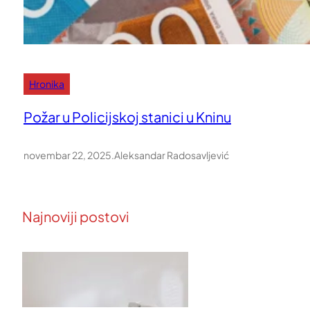
Hronika
Požar u Policijskoj stanici u Kninu
novembar 22, 2025
.
Aleksandar Radosavljević
Najnoviji postovi