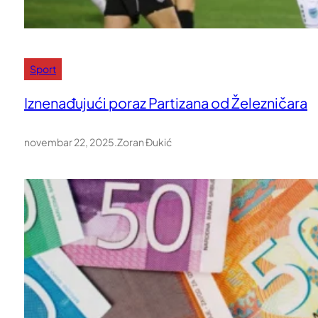
Sport
Iznenađujući poraz Partizana od Železničara
novembar 22, 2025
.
Zoran Đukić