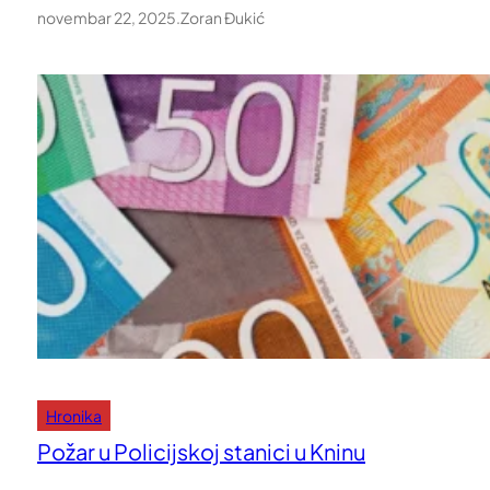
novembar 22, 2025
.
Zoran Đukić
Hronika
Požar u Policijskoj stanici u Kninu