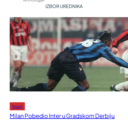
IZBOR UREDNIKA
Sport
Milan Pobedio Inter u Gradskom Derbiju