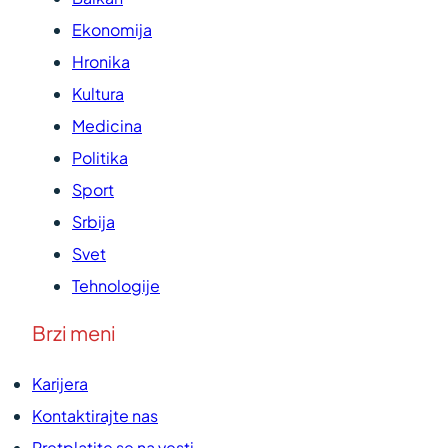
Ekonomija
Hronika
Kultura
Medicina
Politika
Sport
Srbija
Svet
Tehnologije
Brzi meni
Karijera
Kontaktirajte nas
Pretplatite se na vesti