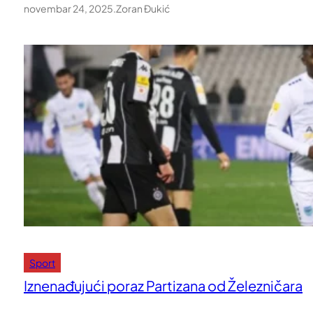
novembar 24, 2025
.
Zoran Đukić
Sport
Iznenađujući poraz Partizana od Železničara